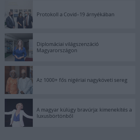
Protokoll a Covid–19 árnyékában
Diplomáciai világszenzáció
Magyarországon
Az 1000+ fős nigériai nagyköveti sereg
A magyar külügy bravúrja: kimenekítés a
luxusbörtönből