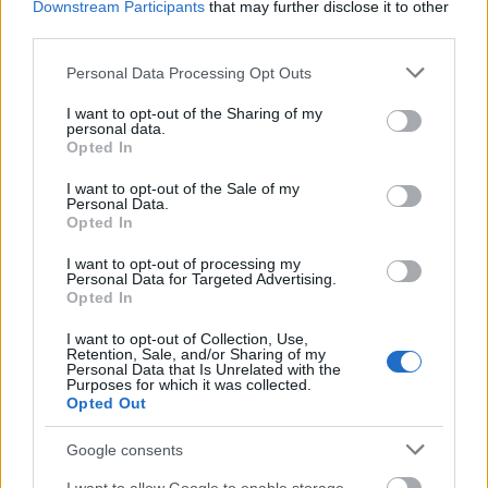
Downstream Participants
that may further disclose it to other
+++ Szigorúan bizalmas +++
A nemzetközi
third parties.
tapasztalatszerzés időtlen idők óta a szellemi és a
vérfrissítés, a nagy fejlődések katalizátora, ami ...
Please note that this website/app uses one or more Google
Personal Data Processing Opt Outs
services and may gather and store information including but
not limited to your visit or usage behaviour. You may click to
I want to opt-out of the Sharing of my
personal data.
grant or deny consent to Google and its third-party tags to
Opted In
use your data for below specified purposes in below Google
consent section.
I want to opt-out of the Sale of my
Personal Data.
Opted In
I want to opt-out of processing my
Personal Data for Targeted Advertising.
Opted In
I want to opt-out of Collection, Use,
Retention, Sale, and/or Sharing of my
Personal Data that Is Unrelated with the
Purposes for which it was collected.
Opted Out
30 év után visszatért Budapestre az
Google consents