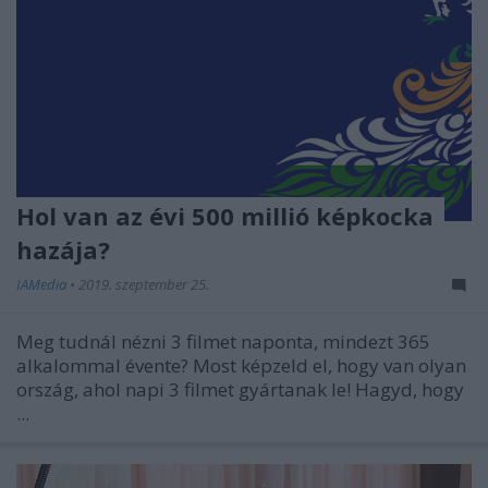
Hol van az évi 500 millió képkocka
hazája?
IAMedia
•
2019. szeptember 25.
Meg tudnál nézni 3 filmet naponta, mindezt 365
alkalommal évente? Most képzeld el, hogy van olyan
ország, ahol napi 3 filmet gyártanak le! Hagyd, hogy
...