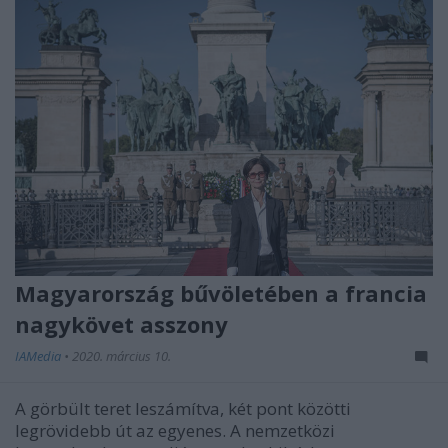
Magyarország bűvöletében a francia
nagykövet asszony
IAMedia
•
2020. március 10.
A görbült teret leszámítva, két pont közötti
legrövidebb út az egyenes. A nemzetközi