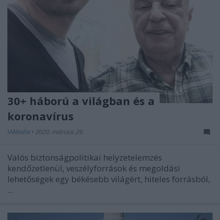
30+ háború a világban és a
koronavírus
IAMedia
•
2020. március 29.
Valós biztonságpolitikai helyzetelemzés
kendőzetlenül, veszélyforrások és megoldási
lehetőségek egy békésebb világért, hiteles forrásból,
...