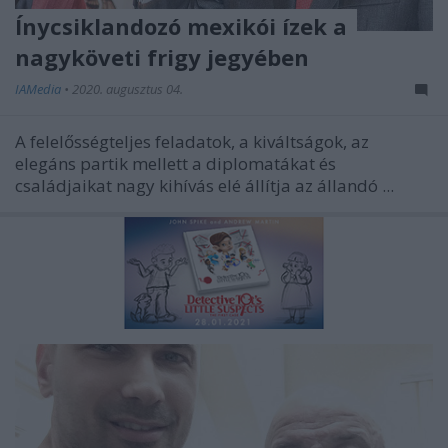
Ínycsiklandozó mexikói ízek a
nagyköveti frigy jegyében
IAMedia
•
2020. augusztus 04.
A felelősségteljes feladatok, a kiváltságok, az
elegáns partik mellett a diplomatákat és
családjaikat nagy kihívás elé állítja az állandó ...