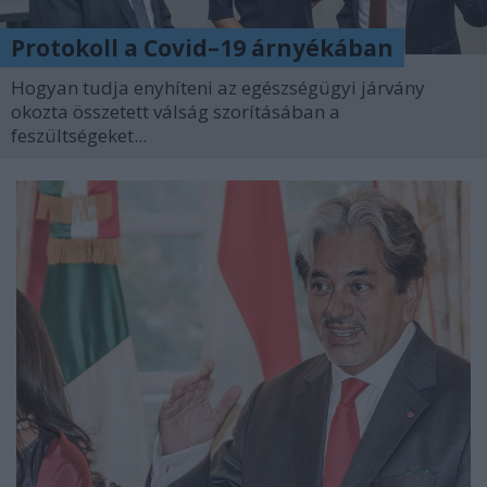
Protokoll a Covid–19 árnyékában
Hogyan tudja enyhíteni az egészségügyi járvány
okozta összetett válság szorításában a
feszültségeket...