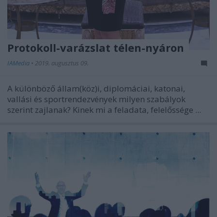
Protokoll-varázslat télen-nyáron
IAMedia
•
2019. augusztus 09.
A különböző állam(köz)i, diplomáciai, katonai,
vallási és sportrendezvények milyen szabályok
szerint zajlanak? Kinek mi a feladata, felelőssége ...