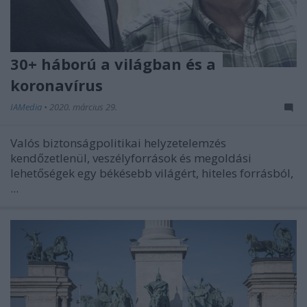
30+ háború a világban és a
koronavírus
IAMedia
•
2020. március 29.
Valós biztonságpolitikai helyzetelemzés
kendőzetlenül, veszélyforrások és megoldási
lehetőségek egy békésebb világért, hiteles forrásból,
...