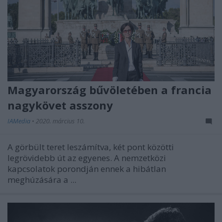
Magyarország bűvöletében a francia
nagykövet asszony
IAMedia
•
2020. március 10.
A görbült teret leszámítva, két pont közötti
legrövidebb út az egyenes. A nemzetközi
kapcsolatok porondján ennek a hibátlan
meghúzására a ...