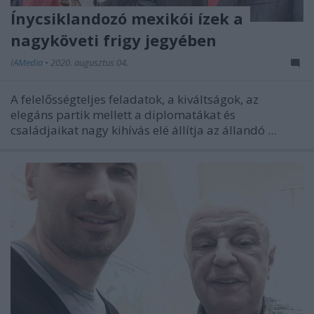
Ínycsiklandozó mexikói ízek a
nagyköveti frigy jegyében
IAMedia
•
2020. augusztus 04.
A felelősségteljes feladatok, a kiváltságok, az
elegáns partik mellett a diplomatákat és
családjaikat nagy kihívás elé állítja az állandó ...