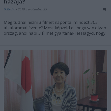
hazája?
IAMedia
•
2019. szeptember 25.
Meg tudnál nézni 3 filmet naponta, mindezt 365
alkalommal évente? Most képzeld el, hogy van olyan
ország, ahol napi 3 filmet gyártanak le! Hagyd, hogy
...