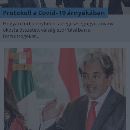
Protokoll a Covid–19 árnyékában
Hogyan tudja enyhíteni az egészségügyi járvány
okozta összetett válság szorításában a
feszültségeket...