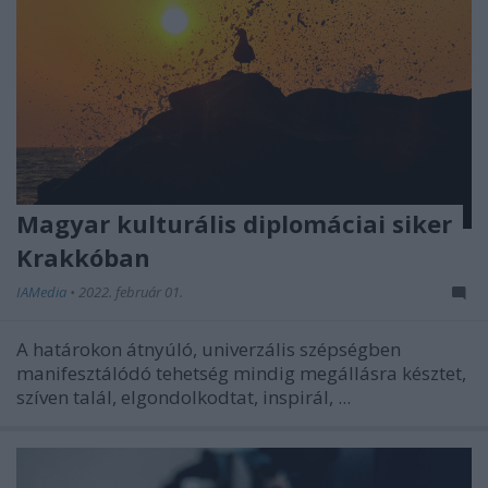
Magyar kulturális diplomáciai siker
Krakkóban
IAMedia
•
2022. február 01.
A határokon átnyúló, univerzális szépségben
manifesztálódó tehetség mindig megállásra késztet,
szíven talál, elgondolkodtat, inspirál, ...