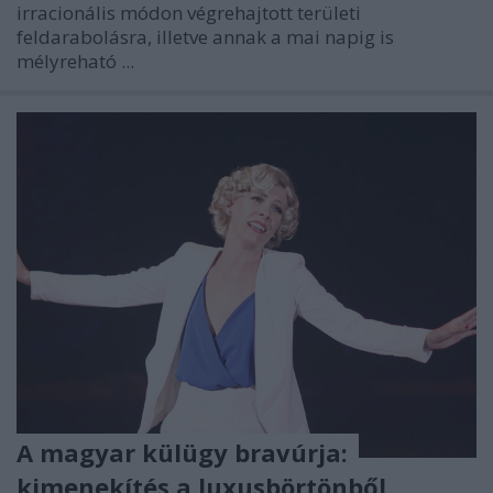
irracionális módon végrehajtott területi
feldarabolásra, illetve annak a mai napig is
mélyreható ...
A magyar külügy bravúrja:
kimenekítés a luxusbörtönből