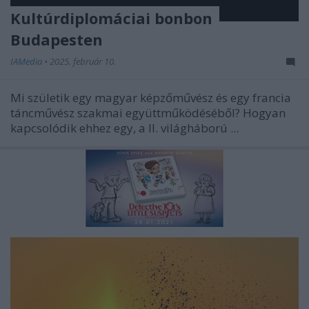
Kultúrdiplomáciai bonbon
Budapesten
IAMedia
•
2025. február 10.
Mi születik egy magyar képzőművész és egy francia
táncművész szakmai együttműködéséből? Hogyan
kapcsolódik ehhez egy, a II. világháború ...