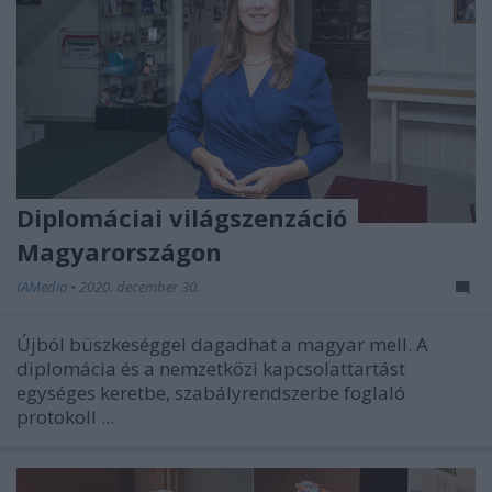
Diplomáciai világszenzáció
Magyarországon
IAMedia
•
2020. december 30.
Újból büszkeséggel dagadhat a magyar mell. A
diplomácia és a nemzetközi kapcsolattartást
egységes keretbe, szabályrendszerbe foglaló
protokoll ...