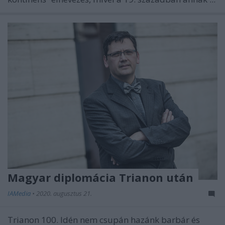
Magyar diplomácia Trianon után
IAMedia
•
2020. augusztus 21.
Trianon 100. Idén nem csupán hazánk barbár és